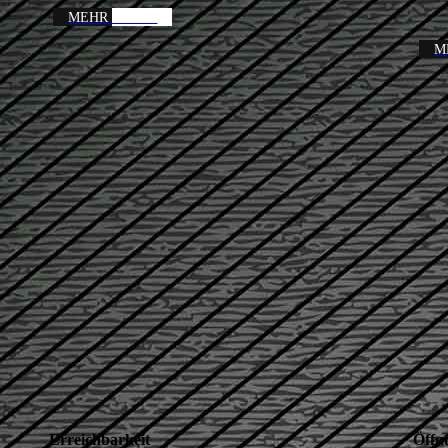
MEHR LESEN
M
Erreichbarkeit
Öffn