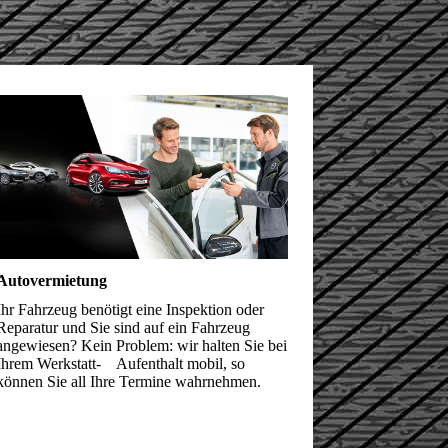
Autovermietung
Ihr Fahrzeug benötigt eine Inspektion oder
Reparatur und Sie sind auf ein Fahrzeug
angewiesen? Kein Pro­blem: wir halten Sie bei
Ihrem Werkstatt­- Auf­ent­­halt mobil, so
können Sie all Ihre Termine wahrnehmen.