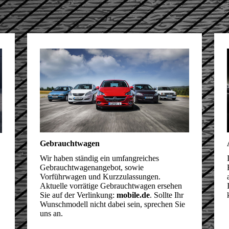
Gebrauchtwagen
Wir haben ständig ein umfangreiches
Gebraucht­wa­gen­angebot, sowie
Vorführwagen und Kurz­zulas­sungen.
Aktuelle vorrätige Gebrauchtwagen ersehen
Sie auf der Verlinkung:
mobile.de
. Sollte Ihr
Wunsch­modell nicht dabei sein, sprechen Sie
uns an.