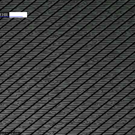
EHR LESEN
ungszeiten