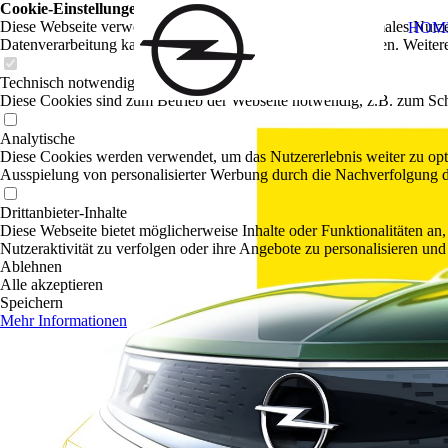
Cookie-Einstellungen
Diese Webseite verwendet Cookies, um Besuchern ein optimales Nutzerer
HOM
Datenverarbeitung kann dann auch in einem Drittland erfolgen. Weiter
Technisch notwendige
Diese Cookies sind zum Betrieb der Webseite notwendig, z.B. zum Sch
Analytische
Diese Cookies werden verwendet, um das Nutzererlebnis weiter zu optim
Ausspielung von personalisierter Werbung durch die Nachverfolgung de
Drittanbieter-Inhalte
Diese Webseite bietet möglicherweise Inhalte oder Funktionalitäten an,
Nutzeraktivität zu verfolgen oder ihre Angebote zu personalisieren und
Ablehnen
Alle akzeptieren
Speichern
Mehr Informationen