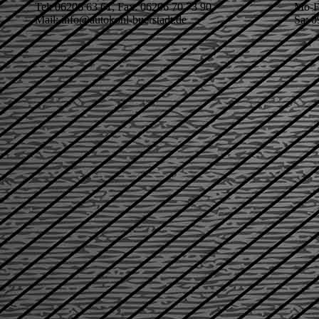
Tel: 06206 63 61, Fax: 06206 70 73 90
Mo-Fr
Mail: info@autokohl-buerstadt.de
Sa: 0