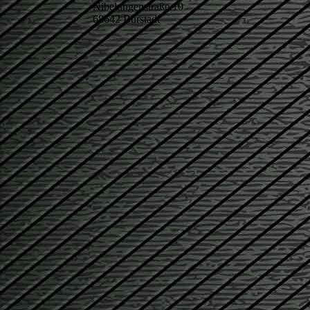
Nibelungenstraße 10
68642 Bürstadt