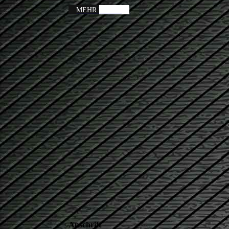
MEHR LESEN
Anschrift