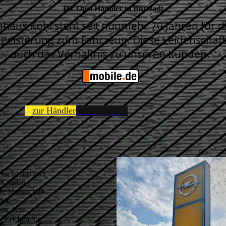
Ihr Opel Händler in Bürstadt
haus Kohl steht seit nunmehr 70 Jahren für d
geisterung zum Fahrzeug. Diese Leidenschaft
auch das Verhältnis zu unseren Kunden.
zur Händlerhomepage »
 Es ist uns sehr
m Kunden
ere Mannschaft
 den
len. Nur
. Erleben Sie