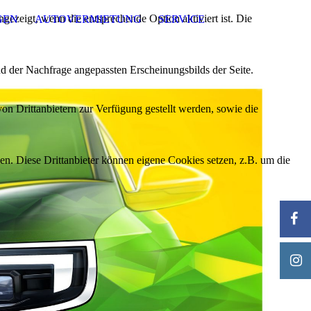
ezeigt, wenn die entsprechende Option aktiviert ist. Die
GEN
AUTOVERMIETUNG
SERVICE
d der Nachfrage angepassten Erscheinungsbilds der Seite.
on Drittanbietern zur Verfügung gestellt werden, sowie die
den. Diese Drittanbieter können eigene Cookies setzen, z.B. um die