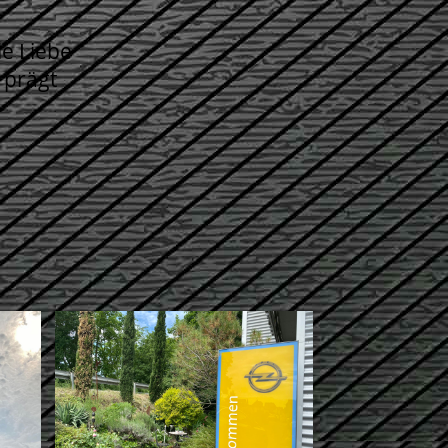
ie Liebe
 prägt